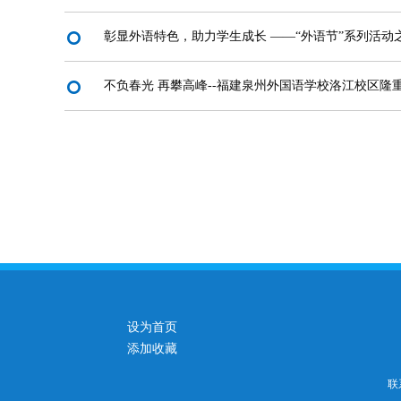
彰显外语特色，助力学生成长 ——“外语节”系列活
不负春光 再攀高峰--福建泉州外国语学校洛江校区隆重召
设为首页
添加收藏
联