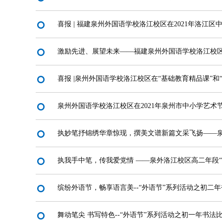
喜报 | 福建泉州外国语学校洛江校区在2021年洛江
激励先进、展望未来——福建泉州外国语学校洛江校
喜报 |泉州外国语学校洛江校区在“基础教育精品课”
泉州外国语学校洛江校区在2021年泉州市中小学艺术
执妙笔抒锦绣华章惊现，撰美文谱新篇文采飞扬——泉
执我手中笔，传我爱党情 ——泉外洛江校区高二年段“
缤纷外语节，畅享语言美--“外语节”系列活动之初二
舞动笔尖 书写特色--“外语节”系列活动之初一年书法