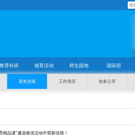
教育科研
德育活动
师生园地
国际部
获奖喜报
工作周历
校务公开
育精品课”遴选推优活动中荣获佳绩！