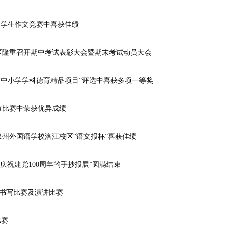
区中学生作文竞赛中喜获佳绩
区隆重召开期中考试表彰大会暨期末考试动员大会
和“中小学学科德育精品项目”评选中喜获多项一等奖
节比赛中荣获优异成绩
州外国语学校洛江校区“语文报杯”喜获佳绩
庆祝建党100周年的手抄报展”圆满结束
年书写比赛及演讲比赛
比赛