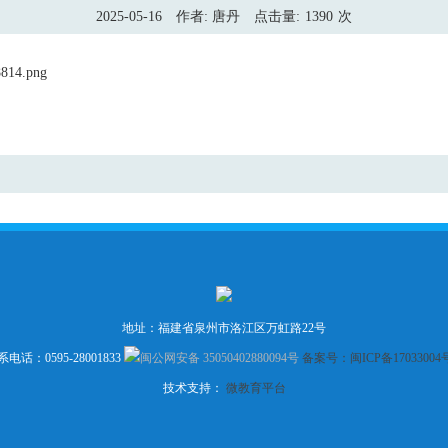
2025-05-16
作者: 唐丹
点击量:
1390
次
地址：福建省泉州市洛江区万虹路22号
系电话：0595-28001833
闽公网安备 35050402880094号
备案号：闽ICP备17033004号
技术支持：
微教育平台