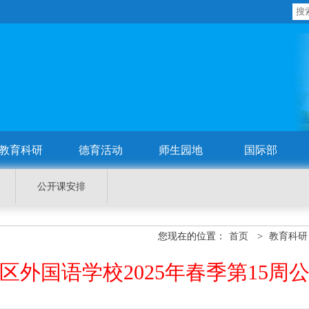
教育科研
德育活动
师生园地
国际部
公开课安排
您现在的位置：
首页
>
教育科研
区外国语学校2025年春季第15周