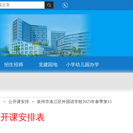
招生招师
党建园地
小学幼儿园办学
>
公开课安排
>
泉州市洛江区外国语学校2025年春季第15
周公开课安排表
公开课安排表