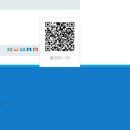
更多
微信扫一扫
-1