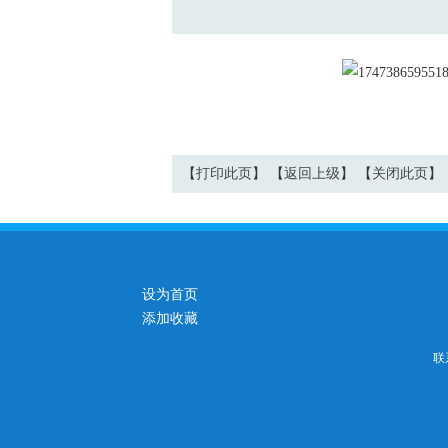
【
打印此页
】 【
返回上级
】 【
关闭此页
】
设为首页
添加收藏
联