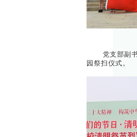
党支部副书记
园祭扫仪式。