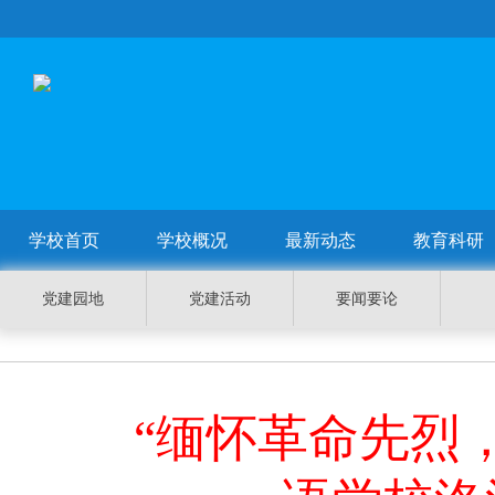
学校首页
学校概况
最新动态
教育科研
党建园地
党建活动
要闻要论
“缅怀革命先烈，