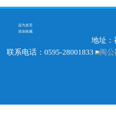
设为首页
添加收藏
地址：
联系电话：0595-28001833
闽公网