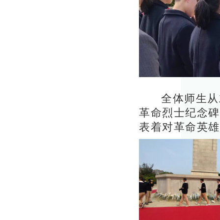
全体师生从左
革命烈士纪念碑
表着对革命英雄