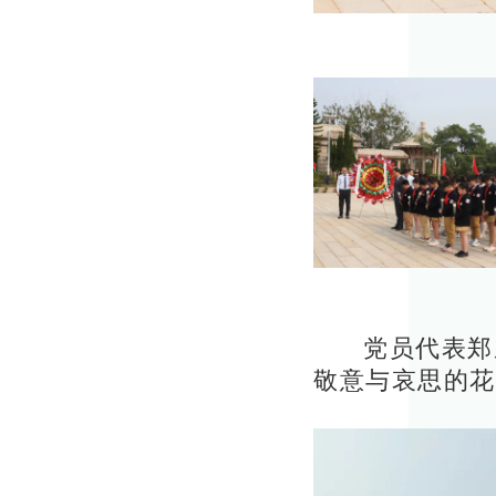
党员代表郑成
敬意与哀思的花