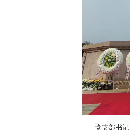
党支部书记、