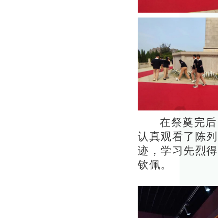
在祭奠完后，
认真观看了陈列
迹，学习先烈得
钦佩。